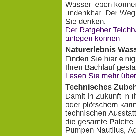
Wasser leben könne
undenkbar. Der Weg z
Sie denken.
Der Ratgeber Teichba
anlegen können.
Naturerlebnis Was
Finden Sie hier einig
Ihren Bachlauf gesta
Lesen Sie mehr über
Technisches Zube
Damit in Zukunft in 
oder plötschern kann
technischen Ausstatt
die gesamte Palette 
Pumpen Nautilus, Aq