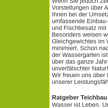
Wenn Sie jedoch Zei
Vorstellungen über 
Ihnen bei der Umset
umfassende Einbau-A
und Fischbesatz mit
Besonders weisen wi
Gleichgewichtes im 
minimiert. Schon nac
der Wassergarten ist
über das ganze Jahr 
unverfälschter Natur
Wir freuen uns über
unserer Leistungsfäh
Ratgeber Teichbau
Wasser ist Leben. U